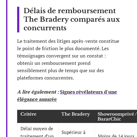
Délais de remboursement
The Bradery comparés aux
concurrents
Le traitement des litiges après-vente constitue
le point de friction le plus documenté. Les
témoignages convergent sur un constat :
obtenir un remboursement prend
sensiblement plus de temps que sur des
plateformes concurrentes.
A lire également :
Signes révélateurs d'une
élégance assurée
Critère
The Bradery
Showroomprivé /
BazarChic
Délai moyen de
Supérieur à
traitement d’un
Moins de 14 jours