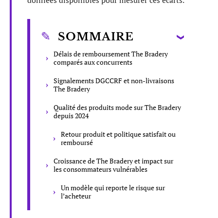
données disponibles pour mesurer ces écarts.
SOMMAIRE
Délais de remboursement The Bradery
comparés aux concurrents
Signalements DGCCRF et non-livraisons
The Bradery
Qualité des produits mode sur The Bradery
depuis 2024
Retour produit et politique satisfait ou
remboursé
Croissance de The Bradery et impact sur
les consommateurs vulnérables
Un modèle qui reporte le risque sur
l’acheteur