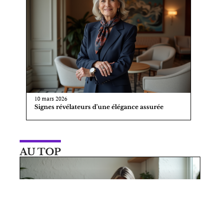
10 mars 2026
Signes révélateurs d’une élégance assurée
AU TOP
10 mars 2026
Bienfaits des chaussures Dr Scholl
pour la santé de vos pieds