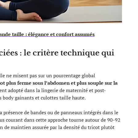
ande taille : élégance et confort assumés
iées : le critère technique qui
ille ne misent pas sur un pourcentage global
cot plus ferme sous l’abdomen et plus souple sur la
ment adopté dans la lingerie de maternité et post-
 body gainants et culottes taille haute.
la présence de bandes ou de panneaux intégrés dans le
plus courant dans cette approche tourne autour de 90-92
n de maintien assurée par la densité du tricot plutôt