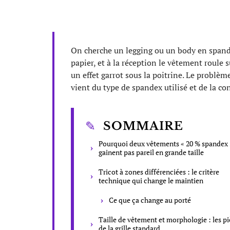
On cherche un legging ou un body en spande
papier, et à la réception le vêtement roule 
un effet garrot sous la poitrine. Le problème 
vient du type de spandex utilisé et de la c
SOMMAIRE
Pourquoi deux vêtements « 20 % spandex 
gainent pas pareil en grande taille
Tricot à zones différenciées : le critère
technique qui change le maintien
Ce que ça change au porté
Taille de vêtement et morphologie : les p
de la grille standard