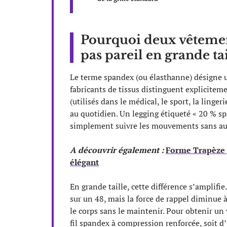
Pourquoi deux vêtemen
pas pareil en grande tai
Le terme spandex (ou élasthanne) désigne une
fabricants de tissus distinguent explicitem
(utilisés dans le médical, le sport, la ling
au quotidien. Un legging étiqueté « 20 % s
simplement suivre les mouvements sans auc
A découvrir également :
Forme Trapèze g
élégant
En grande taille, cette différence s’amplifi
sur un 48, mais la force de rappel diminue
le corps sans le maintenir. Pour obtenir un 
fil spandex à compression renforcée, soit d