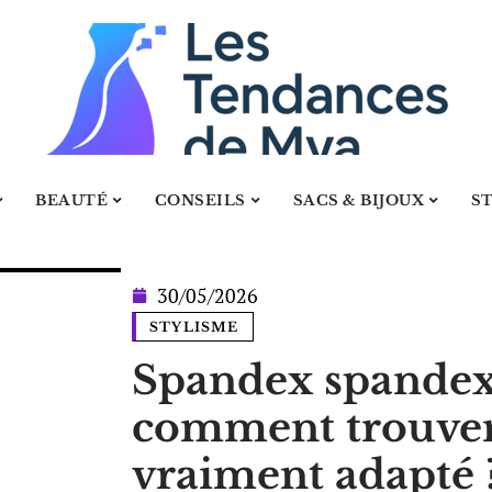
BEAUTÉ
CONSEILS
SACS & BIJOUX
S
30/05/2026
STYLISME
Spandex spandex 
comment trouver
vraiment adapté 