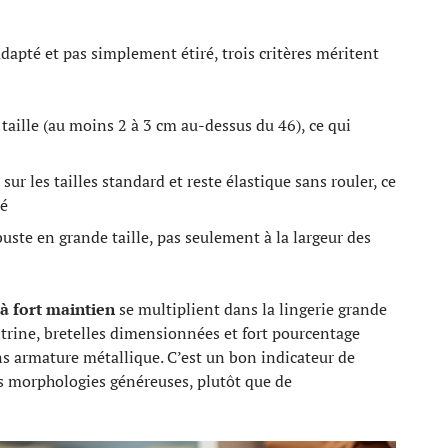
dapté et pas simplement étiré, trois critères méritent
 taille (au moins 2 à 3 cm au-dessus du 46), ce qui
ur les tailles standard et reste élastique sans rouler, ce
té
uste en grande taille, pas seulement à la largeur des
à fort maintien
se multiplient dans la lingerie grande
itrine, bretelles dimensionnées et fort pourcentage
ns armature métallique. C’est un bon indicateur de
s morphologies généreuses, plutôt que de