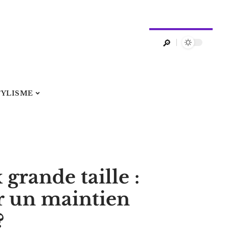
TYLISME
grande taille :
 un maintien
?