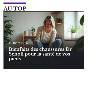
AU TOP
10 mars 2026
Bienfaits des chaussures Dr
Scholl pour la santé de vos
pieds