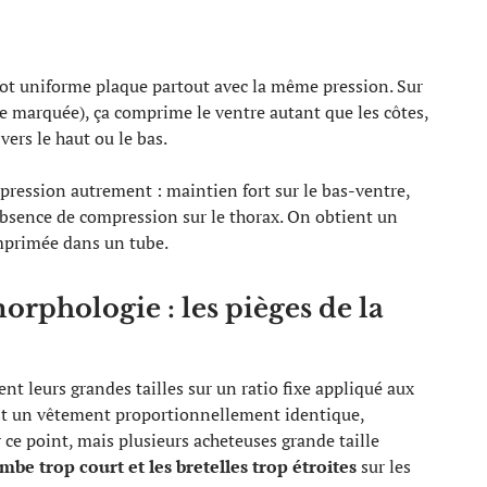
cot uniforme plaque partout avec la même pression. Sur
e marquée), ça comprime le ventre autant que les côtes,
vers le haut ou le bas.
 pression autrement : maintien fort sur le bas-ventre,
-absence de compression sur le thorax. On obtient un
omprimée dans un tube.
orphologie : les pièges de la
t leurs grandes tailles sur un ratio fixe appliqué aux
est un vêtement proportionnellement identique,
 ce point, mais plusieurs acheteuses grande taille
ambe trop court et les bretelles trop étroites
sur les