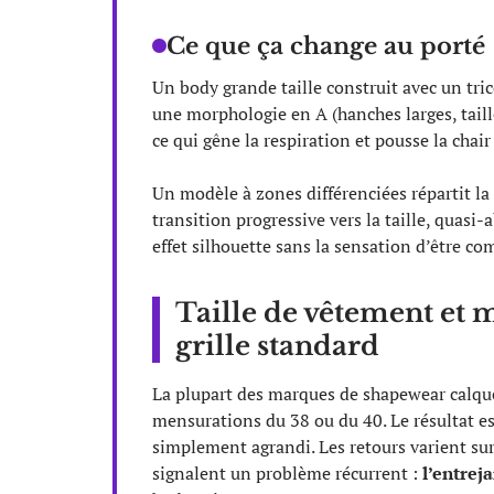
Ce que ça change au porté
Un body grande taille construit avec un tri
une morphologie en A (hanches larges, taill
ce qui gêne la respiration et pousse la chair 
Un modèle à zones différenciées répartit la
transition progressive vers la taille, quasi
effet silhouette sans la sensation d’être c
Taille de vêtement et m
grille standard
La plupart des marques de shapewear calquen
mensurations du 38 ou du 40. Le résultat 
simplement agrandi. Les retours varient sur
signalent un problème récurrent :
l’entrej