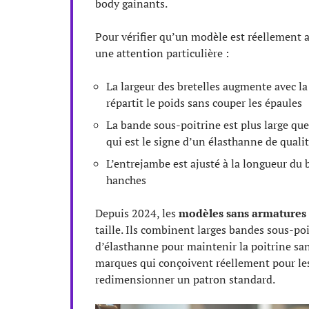
body gainants.
Pour vérifier qu’un modèle est réellement a
une attention particulière :
La largeur des bretelles augmente avec la
répartit le poids sans couper les épaules
La bande sous-poitrine est plus large que s
qui est le signe d’un élasthanne de quali
L’entrejambe est ajusté à la longueur du b
hanches
Depuis 2024, les
modèles sans armatures 
taille. Ils combinent larges bandes sous-po
d’élasthanne pour maintenir la poitrine sa
marques qui conçoivent réellement pour le
redimensionner un patron standard.