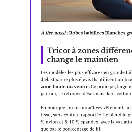
A lire aussi :
Robes habillées Blanches gr
Tricot à zones différenc
change le maintien
Les modèles les plus efficaces en grande ta
d’élasthanne plus élevé. Ils utilisent un
tri
zone haute du ventre
. Ce principe, large
partum, se retrouve désormais dans certains
En pratique, on reconnaît ces vêtements à 
tissu, sans couture rapportée. Le blend le 
% nylon et 8-10 % spandex, avec la variatio
que par le pourcentage de fil.