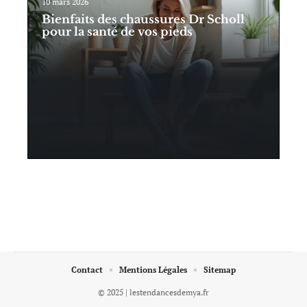
10 mars 2026
Bienfaits des chaussures Dr Scholl
pour la santé de vos pieds
Contact
Mentions Légales
Sitemap
© 2025 | lestendancesdemya.fr