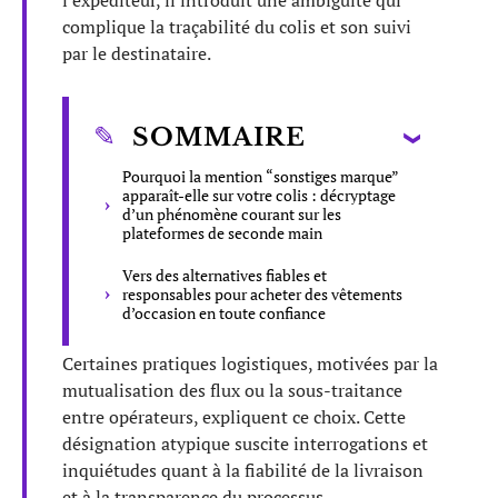
l’expéditeur, il introduit une ambiguïté qui
complique la traçabilité du colis et son suivi
par le destinataire.
SOMMAIRE
Pourquoi la mention “sonstiges marque”
apparaît-elle sur votre colis : décryptage
d’un phénomène courant sur les
plateformes de seconde main
Vers des alternatives fiables et
responsables pour acheter des vêtements
d’occasion en toute confiance
Certaines pratiques logistiques, motivées par la
mutualisation des flux ou la sous-traitance
entre opérateurs, expliquent ce choix. Cette
désignation atypique suscite interrogations et
inquiétudes quant à la fiabilité de la livraison
et à la transparence du processus.