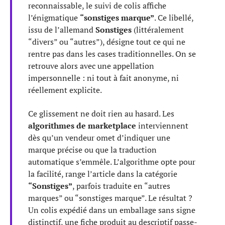
reconnaissable, le suivi de colis affiche
l’énigmatique
“sonstiges marque”
. Ce libellé,
issu de l’allemand
Sonstiges
(littéralement
“divers” ou “autres”), désigne tout ce qui ne
rentre pas dans les cases traditionnelles. On se
retrouve alors avec une appellation
impersonnelle : ni tout à fait anonyme, ni
réellement explicite.
Ce glissement ne doit rien au hasard. Les
algorithmes de marketplace
interviennent
dès qu’un vendeur omet d’indiquer une
marque précise ou que la traduction
automatique s’emmêle. L’algorithme opte pour
la facilité, range l’article dans la catégorie
“Sonstiges”
, parfois traduite en “autres
marques” ou “sonstiges marque”. Le résultat ?
Un colis expédié dans un emballage sans signe
distinctif, une fiche produit au descriptif passe-