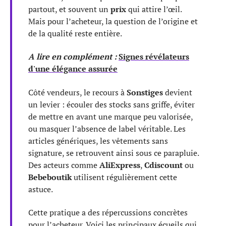
partout, et souvent un
prix
qui attire l’œil.
Mais pour l’acheteur, la question de l’origine et
de la qualité reste entière.
A lire en complément :
Signes révélateurs
d'une élégance assurée
Côté vendeurs, le recours à
Sonstiges
devient
un levier : écouler des stocks sans griffe, éviter
de mettre en avant une marque peu valorisée,
ou masquer l’absence de label véritable. Les
articles génériques, les vêtements sans
signature, se retrouvent ainsi sous ce parapluie.
Des acteurs comme
AliExpress
,
Cdiscount
ou
Bebeboutik
utilisent régulièrement cette
astuce.
Cette pratique a des répercussions concrètes
pour l’acheteur. Voici les principaux écueils qui