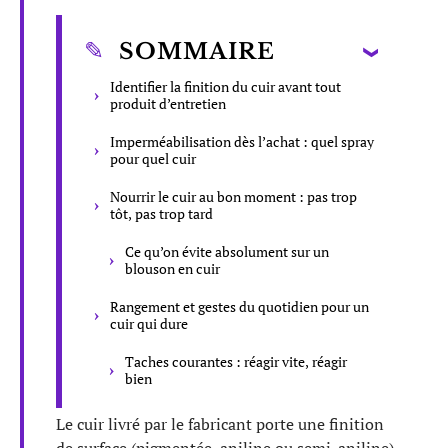
SOMMAIRE
Identifier la finition du cuir avant tout
produit d’entretien
Imperméabilisation dès l’achat : quel spray
pour quel cuir
Nourrir le cuir au bon moment : pas trop
tôt, pas trop tard
Ce qu’on évite absolument sur un
blouson en cuir
Rangement et gestes du quotidien pour un
cuir qui dure
Taches courantes : réagir vite, réagir
bien
Le cuir livré par le fabricant porte une finition
de surface (pigmentée, aniline ou semi-aniline)