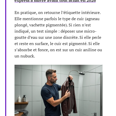
express à suivre avant tout achat en 2026
En pratique, on retourne l’étiquette intérieure.
Elle mentionne parfois le type de cuir (agneau
plongé, vachette pigmentée). Si rien n’est
indiqué, un test simple : déposer une micro-
goutte d’eau sur une zone discrète. Si elle perle
et reste en surface, le cuir est pigmenté. Si elle
s’absorbe et fonce, on est sur un cuir aniline ou
un nubuck.