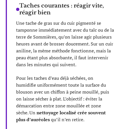
Taches courantes : réagir vite,
réagir bien
Une tache de gras sur du cuir pigmenté se
tamponne immédiatement avec du talc ou de la
terre de Sommières, qu’on laisse agir plusieurs
heures avant de brosser doucement. Sur un cuir
aniline, la même méthode fonctionne, mais la
peau étant plus absorbante, il faut intervenir
dans les minutes qui suivent.
Pour les taches d’eau déjà séchées, on
humidifie uniformément toute la surface du
blouson avec un chiffon à peine mouillé, puis
on laisse sécher à plat. L’objectif : éviter la
démarcation entre zone mouillée et zone
sèche. Un
nettoyage localisé crée souvent
plus d’auréoles
qu’il n’en retire.