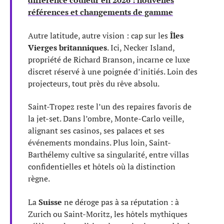
différence couleur en 2026 : nouvelles
références et changements de gamme
Autre latitude, autre vision : cap sur les
Îles
Vierges britanniques
. Ici, Necker Island,
propriété de Richard Branson, incarne ce luxe
discret réservé à une poignée d’initiés. Loin des
projecteurs, tout près du rêve absolu.
Saint-Tropez reste l’un des repaires favoris de
la jet-set. Dans l’ombre, Monte-Carlo veille,
alignant ses casinos, ses palaces et ses
événements mondains. Plus loin, Saint-
Barthélemy cultive sa singularité, entre villas
confidentielles et hôtels où la distinction
règne.
La
Suisse
ne déroge pas à sa réputation : à
Zurich ou Saint-Moritz, les hôtels mythiques