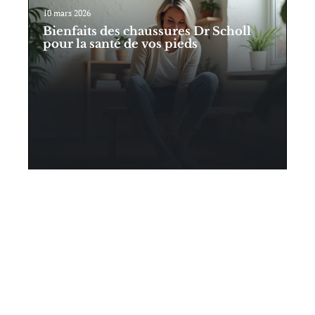
10 mars 2026
Bienfaits des chaussures Dr Scholl
pour la santé de vos pieds
Contact
Mentions Légales
Sitemap
© 2025 | lestendancesdemya.fr