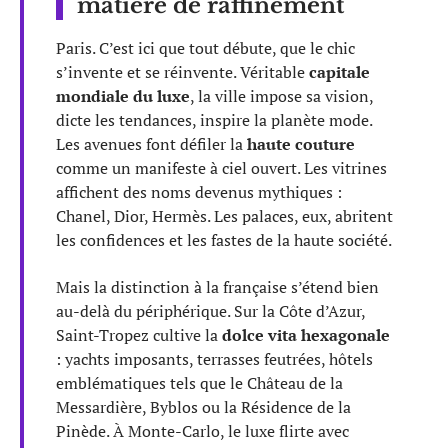
matière de raffinement
Paris. C’est ici que tout débute, que le chic
s’invente et se réinvente. Véritable
capitale
mondiale du luxe
, la ville impose sa vision,
dicte les tendances, inspire la planète mode.
Les avenues font défiler la
haute couture
comme un manifeste à ciel ouvert. Les vitrines
affichent des noms devenus mythiques :
Chanel, Dior, Hermès. Les palaces, eux, abritent
les confidences et les fastes de la haute société.
Mais la distinction à la française s’étend bien
au-delà du périphérique. Sur la Côte d’Azur,
Saint-Tropez cultive la
dolce vita hexagonale
: yachts imposants, terrasses feutrées, hôtels
emblématiques tels que le Château de la
Messardière, Byblos ou la Résidence de la
Pinède. À Monte-Carlo, le luxe flirte avec