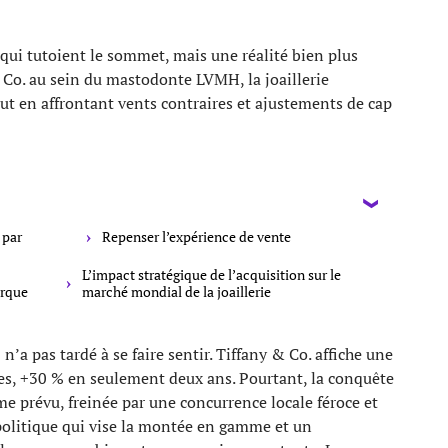
 qui tutoient le sommet, mais une réalité bien plus
 Co. au sein du mastodonte LVMH, la joaillerie
t en affrontant vents contraires et ajustements de cap
 par
Repenser l’expérience de vente
L’impact stratégique de l’acquisition sur le
arque
marché mondial de la joaillerie
a pas tardé à se faire sentir. Tiffany & Co. affiche une
es, +30 % en seulement deux ans. Pourtant, la conquête
e prévu, freinée par une concurrence locale féroce et
 politique qui vise la montée en gamme et un