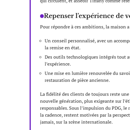
qui circulent, et asseoir Tiffany comme réfé
Repenser l’expérience de v
Pour répondre à ces ambitions, la maison a 
Un conseil personnalisé, avec un accomp
la remise en état.
Des outils technologiques intégrés tout au 
l’expérience.
Une mise en lumière renouvelée du savoir-
restauration de pièce ancienne.
La fidélité des clients de toujours reste un
nouvelle génération, plus exigeante sur l’é
responsables. Sous l’impulsion du PDG, le r
la cadence, restent motivées par la perspect
jamais, sur la scène internationale.