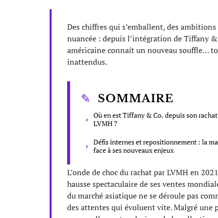
Des chiffres qui s’emballent, des ambitions
nuancée : depuis l’intégration de Tiffany &
américaine connaît un nouveau souffle… tou
inattendus.
SOMMAIRE
Où en est Tiffany & Co. depuis son rachat
LVMH ?
Défis internes et repositionnement : la m
face à ses nouveaux enjeux
L’onde de choc du rachat par LVMH en 2021 n’
hausse spectaculaire de ses ventes mondial
du marché asiatique ne se déroule pas comm
des attentes qui évoluent vite. Malgré une