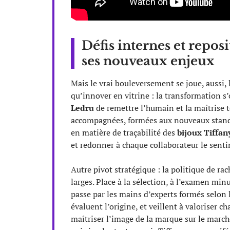
Défis internes et repos
ses nouveaux enjeux
Mais le vrai bouleversement se joue, aussi, 
qu’innover en vitrine : la transformation s’
Ledru
de remettre l’humain et la maîtrise 
accompagnées, formées aux nouveaux stan
en matière de traçabilité des
bijoux Tiffan
et redonner à chaque collaborateur le sent
Autre pivot stratégique : la politique de ra
larges. Place à la sélection, à l’examen mi
passe par les mains d’experts formés selon
évaluent l’origine, et veillent à valoriser c
maîtriser l’image de la marque sur le march