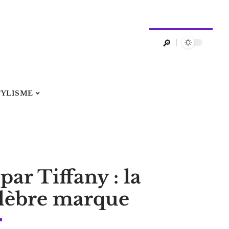
TYLISME
par Tiffany : la
célèbre marque