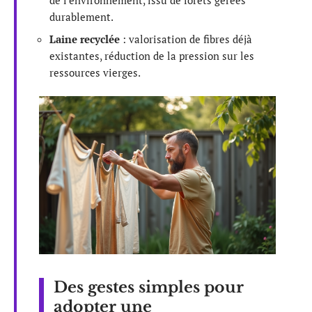
de l’environnement, issu de forêts gérées
durablement.
Laine recyclée
: valorisation de fibres déjà
existantes, réduction de la pression sur les
ressources vierges.
Des gestes simples pour
adopter une