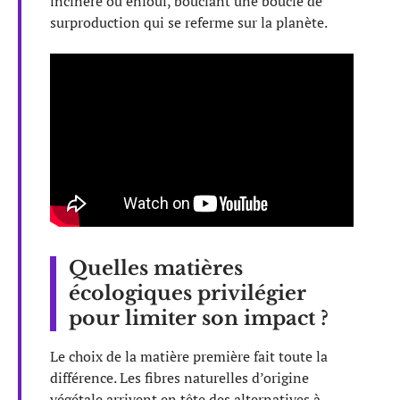
incinéré ou enfoui, bouclant une boucle de
surproduction qui se referme sur la planète.
Quelles matières
écologiques privilégier
pour limiter son impact ?
Le choix de la matière première fait toute la
différence. Les fibres naturelles d’origine
végétale arrivent en tête des alternatives à