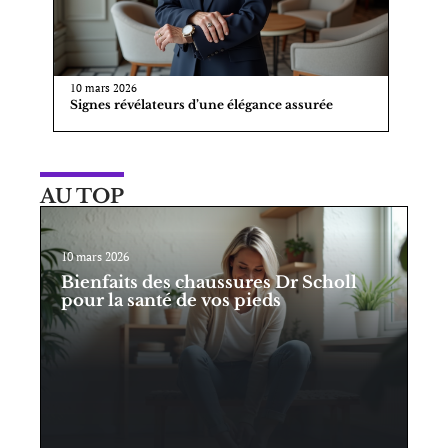
10 mars 2026
Signes révélateurs d’une élégance assurée
AU TOP
10 mars 2026
Bienfaits des chaussures Dr Scholl
pour la santé de vos pieds